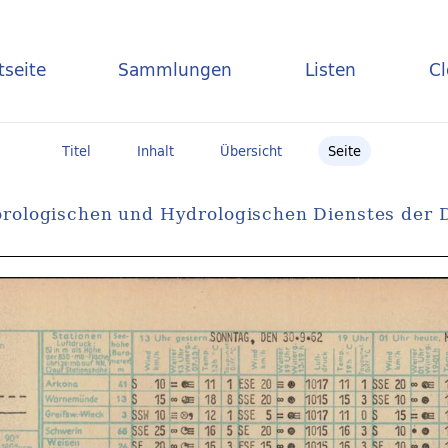
tseite
Sammlungen
Listen
C
Titel
Inhalt
Übersicht
Seite
orologischen und Hydrologischen Dienstes der D