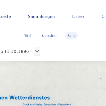
tseite
Sammlungen
Listen
C
Titel
Übersicht
Seite
5 (1.10.1996)