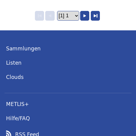
Sammlungen
Listen
Clouds
METLIS+
Hilfe/FAQ
RSS Feed