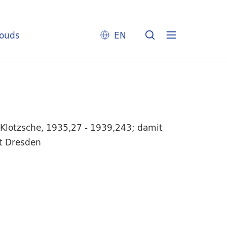
louds
EN
-Klotzsche, 1935,27 - 1939,243; damit
rt Dresden