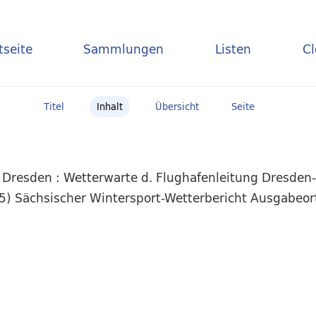
tseite
Sammlungen
Listen
C
Titel
Inhalt
Übersicht
Seite
 Dresden : Wetterwarte d. Flughafenleitung Dresden
35) Sächsischer Wintersport-Wetterbericht Ausgabeo