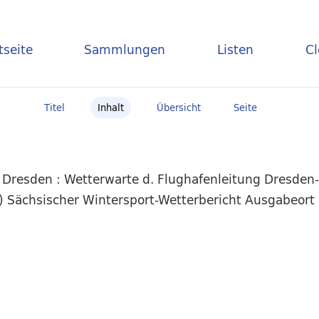
tseite
Sammlungen
Listen
C
Titel
Inhalt
Übersicht
Seite
 Dresden : Wetterwarte d. Flughafenleitung Dresden
5) Sächsischer Wintersport-Wetterbericht Ausgabeort