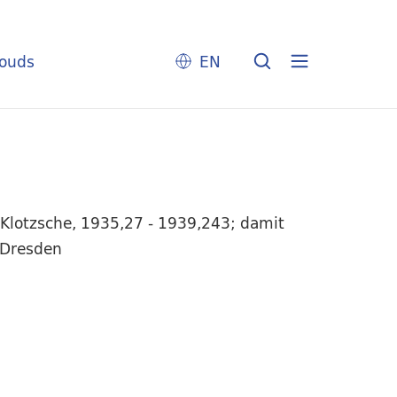
louds
EN
-Klotzsche, 1935,27 - 1939,243; damit
 Dresden