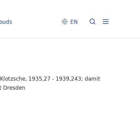
louds
EN
-Klotzsche, 1935,27 - 1939,243; damit
rt Dresden