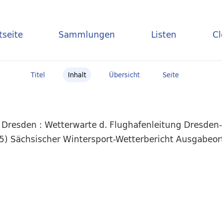
tseite
Sammlungen
Listen
C
Titel
Inhalt
Übersicht
Seite
 Dresden : Wetterwarte d. Flughafenleitung Dresden
35) Sächsischer Wintersport-Wetterbericht Ausgabeo