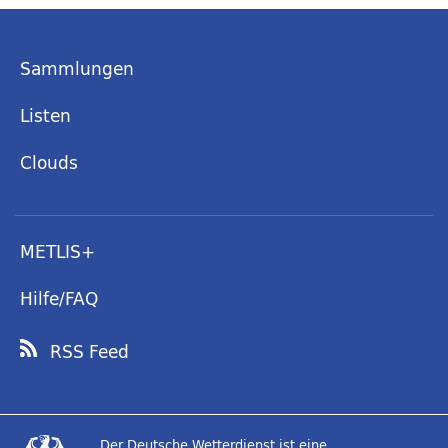
Sammlungen
Listen
Clouds
METLIS+
Hilfe/FAQ
RSS Feed
Der Deutsche Wetterdienst ist eine