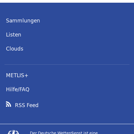
Sammlungen
Listen
Clouds
METLIS+
Hilfe/FAQ
RSS Feed
Der Deutsche Wetterdienst ist eine