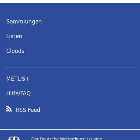
Sammlungen
Listen
Clouds
METLIS+
Hilfe/FAQ
RSS Feed
Der Deutsche Wetterdienst ist eine