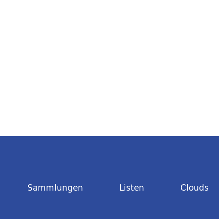
Sammlungen
Listen
Clouds