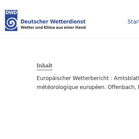
Star
Inhalt
Europäischer Wetterbericht : Amtsblat
météorologique européen. Offenbach, M