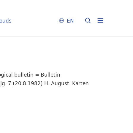
louds
EN
ical bulletin = Bulletin
Jg. 7 (20.8.1982) H. August. Karten