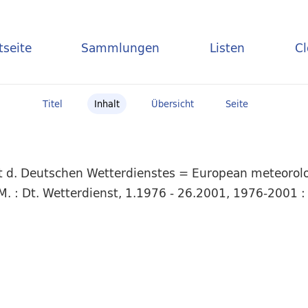
tseite
Sammlungen
Listen
C
Titel
Inhalt
Übersicht
Seite
t d. Deutschen Wetterdienstes = European meteorolog
. : Dt. Wetterdienst, 1.1976 - 26.2001, 1976-2001 : 