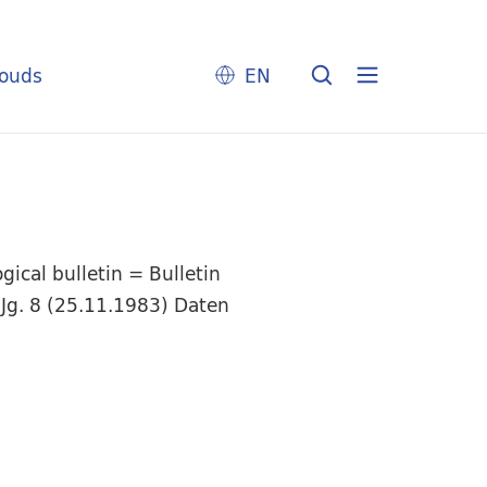
louds
EN
ical bulletin = Bulletin
 Jg. 8 (25.11.1983) Daten