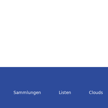
Sammlungen
Listen
Clouds