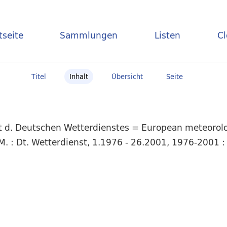
tseite
Sammlungen
Listen
C
Titel
Inhalt
Übersicht
Seite
t d. Deutschen Wetterdienstes = European meteorolog
. : Dt. Wetterdienst, 1.1976 - 26.2001, 1976-2001 :