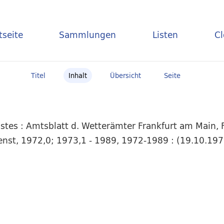
tseite
Sammlungen
Listen
C
Titel
Inhalt
Übersicht
Seite
tes : Amtsblatt d. Wetterämter Frankfurt am Main, F
dienst, 1972,0; 1973,1 - 1989, 1972-1989 : (19.10.19