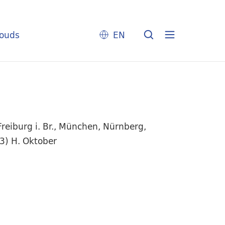
louds
EN
reiburg i. Br., München, Nürnberg,
73) H. Oktober