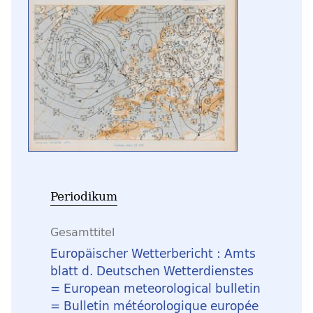
Periodikum
Gesamttitel
Europäischer Wetterbericht : Amts
blatt d. Deutschen Wetterdienstes
= European meteorological bulletin
= Bulletin météorologique europée