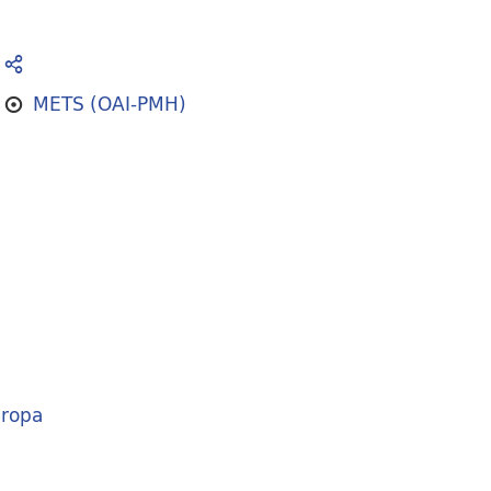
METS (OAI-PMH)
ropa