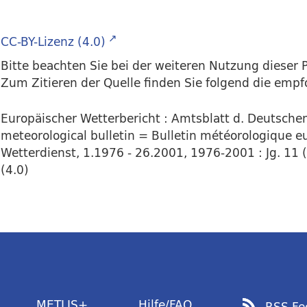
CC-BY-Lizenz (4.0)
Bitte beachten Sie bei der weiteren Nutzung dieser P
Zum Zitieren der Quelle finden Sie folgend die emp
Europäischer Wetterbericht : Amtsblatt d. Deutsch
meteorological bulletin = Bulletin météorologique eu
Wetterdienst, 1.1976 - 26.2001, 1976-2001 : Jg. 11 
(4.0)
METLIS+
Hilfe/FAQ
RSS Fe