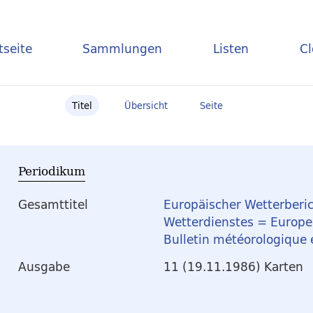
tseite
Sammlungen
Listen
C
Titel
Übersicht
Seite
Periodikum
Gesamttitel
Europäischer Wetterberic
Wetterdienstes = Europea
Bulletin météorologique
Ausgabe
11 (19.11.1986) Karten