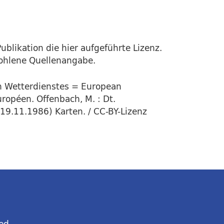
ublikation die hier aufgeführte Lizenz.
fohlene Quellenangabe.
en Wetterdienstes = European
ropéen. Offenbach, M. : Dt.
(19.11.1986) Karten. / CC-BY-Lizenz
ed