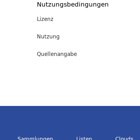
Nutzungsbedingungen
Lizenz
Nutzung
Quellenangabe
Sammlungen
Listen
Clouds