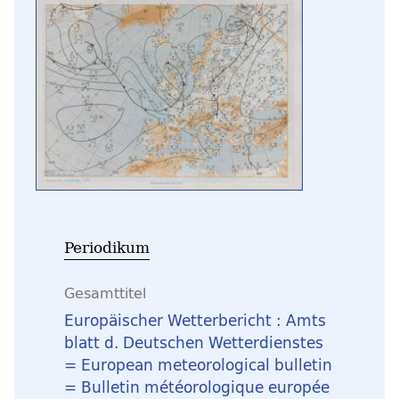
Periodikum
Gesamttitel
Europäischer Wetterbericht : Amts
blatt d. Deutschen Wetterdienstes
= European meteorological bulletin
= Bulletin météorologique europée