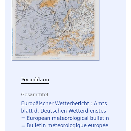
Periodikum
Gesamttitel
Europäischer Wetterbericht : Amts
blatt d. Deutschen Wetterdienstes
= European meteorological bulletin
= Bulletin météorologique europée