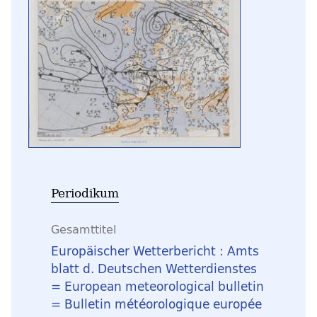
Periodikum
Gesamttitel
Europäischer Wetterbericht : Amts
blatt d. Deutschen Wetterdienstes
= European meteorological bulletin
= Bulletin météorologique europée