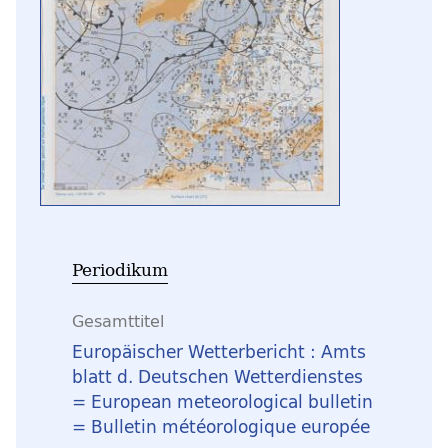
Periodikum
Gesamttitel
Europäischer Wetterbericht : Amts
blatt d. Deutschen Wetterdienstes
= European meteorological bulletin
= Bulletin météorologique europée