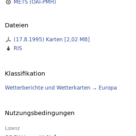
METS (OAI-PMH)
Dateien
(17.8.1995) Karten
[
2,02 MB
]
RIS
Klassifikation
Wetterberichte und Wetterkarten
→
Europa
Nutzungsbedingungen
Lizenz