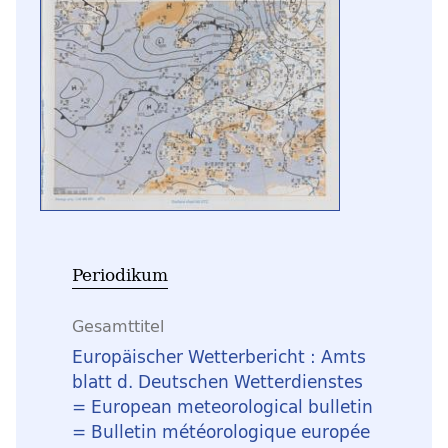
Periodikum
Gesamttitel
Europäischer Wetterbericht : Amts
blatt d. Deutschen Wetterdienstes
= European meteorological bulletin
= Bulletin météorologique europée