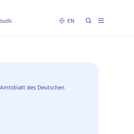
louds
EN
: Amtsblatt des Deutschen