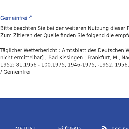
Gemeinfrei
Bitte beachten Sie bei der weiteren Nutzung dieser P
Zum Zitieren der Quelle finden Sie folgend die emp
Täglicher Wetterbericht : Amtsblatt des Deutschen W
nicht ermittelbar] ; Bad Kissingen ; Frankfurt, M., 
1952; 81.1956 - 100.1975, 1946-1975, -1952, 1956,5.
/ Gemeinfrei
METLIS+
Hilfe/FAQ