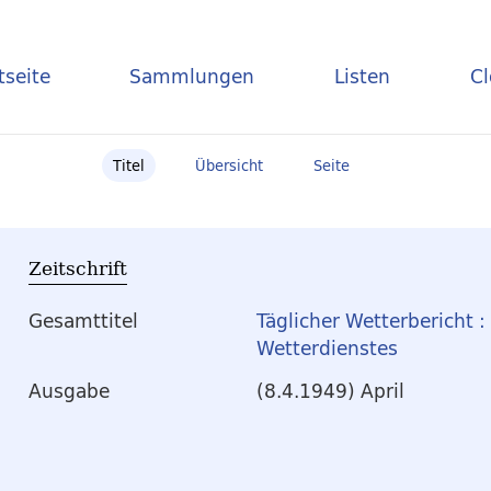
tseite
Sammlungen
Listen
C
Titel
Übersicht
Seite
Zeitschrift
Gesamttitel
Täglicher Wetterbericht 
Wetterdienstes
Ausgabe
(8.4.1949) April