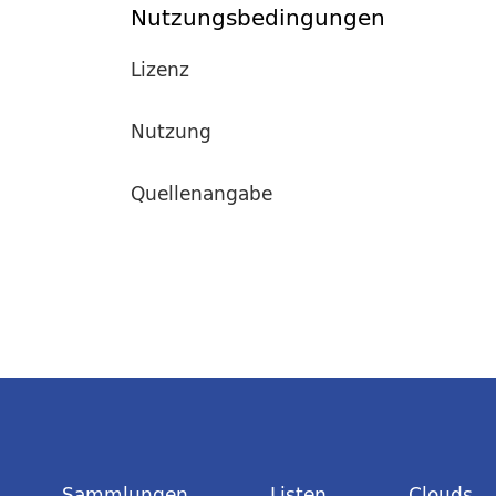
Nutzungsbedingungen
Lizenz
Nutzung
Quellenangabe
Sammlungen
Listen
Clouds