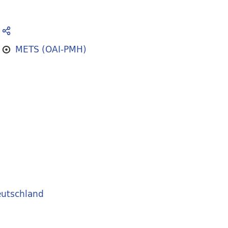
METS (OAI-PMH)
utschland