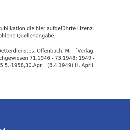
ublikation die hier aufgeführte Lizenz.
fohlene Quellenangabe.
etterdienstes. Offenbach, M. : [Verlag
Nachgewiesen 71.1946 - 73.1948; 1949 -
5.-1958,30.Apr. : (8.4.1949) H. April.