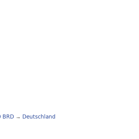
0 BRD
→
Deutschland