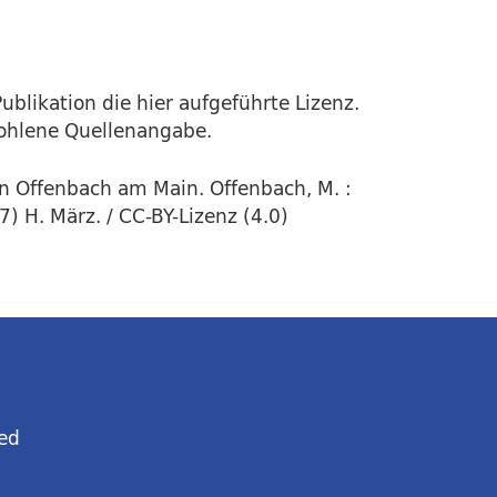
ublikation die hier aufgeführte Lizenz.
fohlene Quellenangabe.
in Offenbach am Main. Offenbach, M. :
 H. März. / CC-BY-Lizenz (4.0)
ed