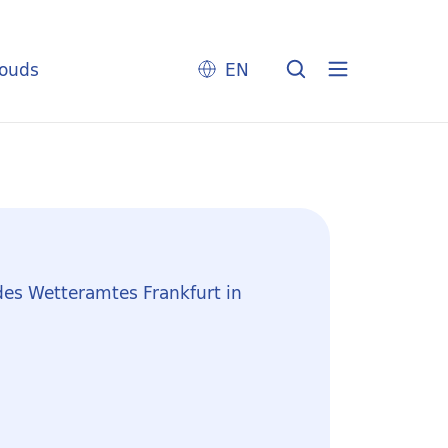
louds
EN
des Wetteramtes Frankfurt in