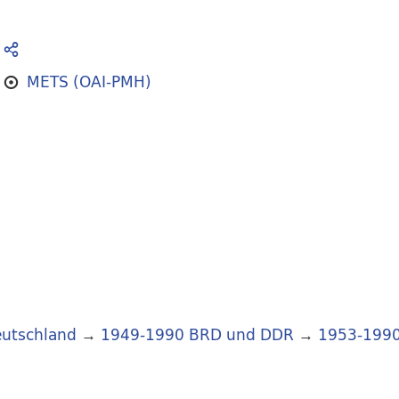
METS (OAI-PMH)
utschland
→
1949-1990 BRD und DDR
→
1953-199