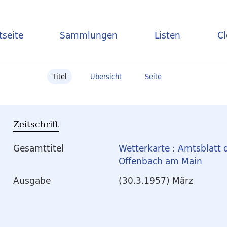
tseite
Sammlungen
Listen
C
Titel
Übersicht
Seite
Zeitschrift
Gesamttitel
Wetterkarte : Amtsblatt 
Offenbach am Main
Ausgabe
(30.3.1957) März