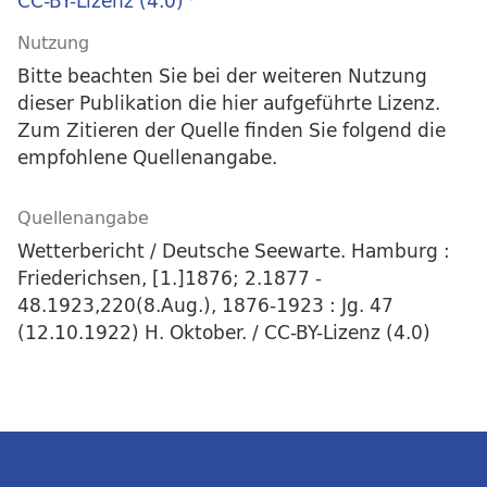
CC-BY-Lizenz (4.0)
Nutzung
Bitte beachten Sie bei der weiteren Nutzung
dieser Publikation die hier aufgeführte Lizenz.
Zum Zitieren der Quelle finden Sie folgend die
empfohlene Quellenangabe.
Quellenangabe
Wetterbericht / Deutsche Seewarte. Hamburg :
Friederichsen, [1.]1876; 2.1877 -
48.1923,220(8.Aug.), 1876-1923 : Jg. 47
(12.10.1922) H. Oktober. / CC-BY-Lizenz (4.0)