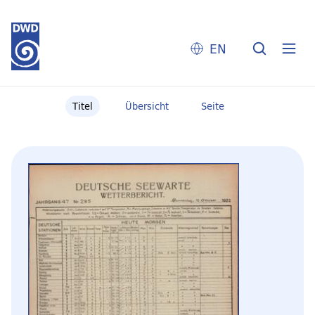
EN
Titel
Übersicht
Seite