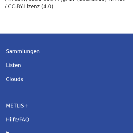
/ CC-BY-Lizenz (4.0)
Sammlungen
Listen
Clouds
METLIS+
Hilfe/FAQ