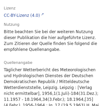
Lizenz
CC-BY-Lizenz (4.0)
Nutzung
Bitte beachten Sie bei der weiteren Nutzung
dieser Publikation die hier aufgeführte Lizenz.
Zum Zitieren der Quelle finden Sie folgend die
empfohlene Quellenangabe.
Quellenangabe
Täglicher Wetterbericht des Meteorologischen
und Hydrologischen Dienstes der Deutschen
Demokratischen Republik / Mitteldeutsche
Wetterdienststelle, Leipzig. Leipzig : [Verlag
nicht ermittelbar], 1956,1(1.Juli)-184(31.Dez.);
11.1957 - 18.1964,34(3.Febr.); 18.1964,[35]
(4.Febr.), 1956-1964 : Jg. 17 (19.5.1963) H. Mai.