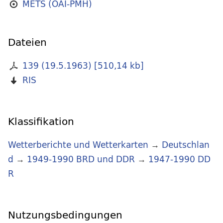
METS (OAI-PMH)
Dateien
139 (19.5.1963)
[
510,14 kb
]
RIS
Klassifikation
Wetterberichte und Wetterkarten
→
Deutschlan
d
→
1949-1990 BRD und DDR
→
1947-1990 DD
R
Nutzungsbedingungen