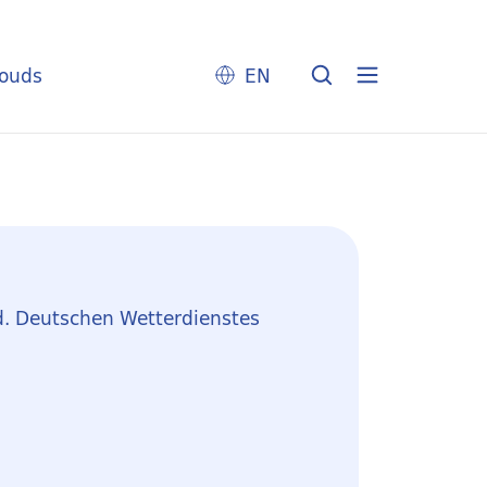
louds
EN
d. Deutschen Wetterdienstes