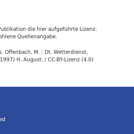
ublikation die hier aufgeführte Lizenz.
fohlene Quellenangabe.
. Offenbach, M. : Dt. Wetterdienst,
1997) H. August. / CC-BY-Lizenz (4.0)
ed