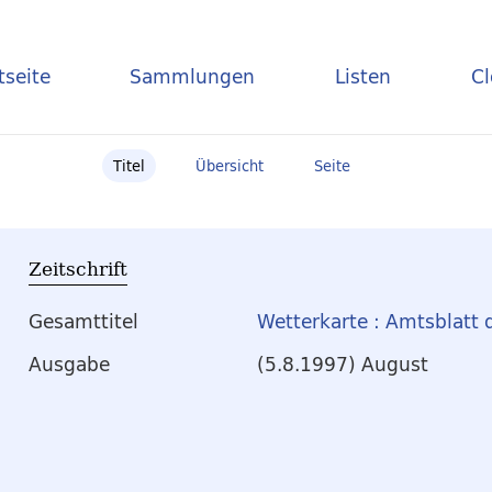
tseite
Sammlungen
Listen
C
Titel
Übersicht
Seite
Zeitschrift
Gesamttitel
Wetterkarte : Amtsblatt 
Ausgabe
(5.8.1997) August