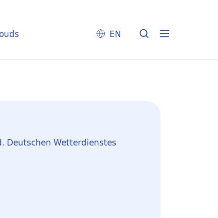
louds
EN
d. Deutschen Wetterdienstes