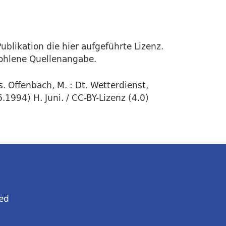
ublikation die hier aufgeführte Lizenz.
fohlene Quellenangabe.
. Offenbach, M. : Dt. Wetterdienst,
1994) H. Juni. / CC-BY-Lizenz (4.0)
ed