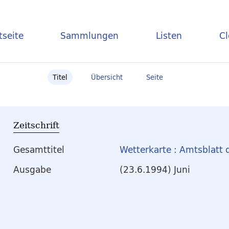
tseite
Sammlungen
Listen
C
Titel
Übersicht
Seite
Zeitschrift
Gesamttitel
Wetterkarte : Amtsblatt 
Ausgabe
(23.6.1994) Juni