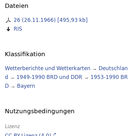
Dateien
26 (26.11.1966)
[
495,93 kb
]
RIS
Klassifikation
Wetterberichte und Wetterkarten
→
Deutschlan
d
→
1949-1990 BRD und DDR
→
1953-1990 BR
D
→
Bayern
Nutzungsbedingungen
Lizenz
CC-BY-Lizenz (4.0)