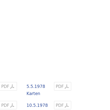
PDF
5.5.1978
PDF
Karten
PDF
10.5.1978
PDF