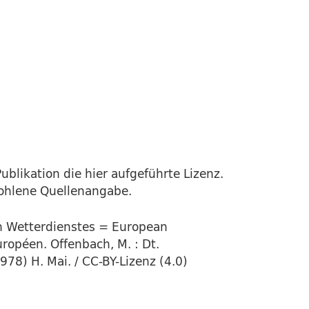
ublikation die hier aufgeführte Lizenz.
fohlene Quellenangabe.
en Wetterdienstes = European
ropéen. Offenbach, M. : Dt.
978) H. Mai. / CC-BY-Lizenz (4.0)