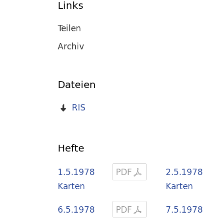
Links
Teilen
Archiv
Dateien
RIS
Hefte
1.5.1978
PDF
2.5.1978
Karten
Karten
6.5.1978
PDF
7.5.1978