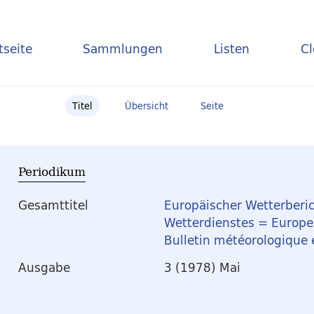
tseite
Sammlungen
Listen
C
Titel
Übersicht
Seite
Periodikum
Gesamttitel
Europäischer Wetterberic
Wetterdienstes = Europea
Bulletin météorologique
Ausgabe
3 (1978) Mai