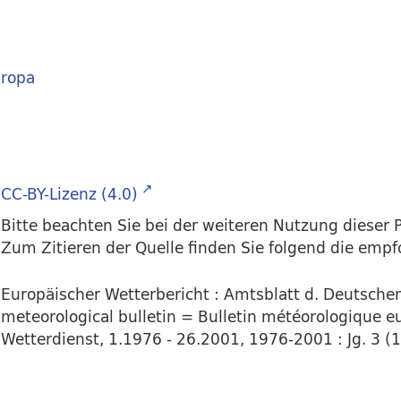
ropa
CC-BY-Lizenz (4.0)
Bitte beachten Sie bei der weiteren Nutzung dieser P
Zum Zitieren der Quelle finden Sie folgend die emp
Europäischer Wetterbericht : Amtsblatt d. Deutsch
meteorological bulletin = Bulletin météorologique eu
Wetterdienst, 1.1976 - 26.2001, 1976-2001 : Jg. 3 (1