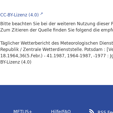
CC-BY-Lizenz (4.0)
Bitte beachten Sie bei der weiteren Nutzung dieser P
Zum Zitieren der Quelle finden Sie folgend die emp
Täglicher Wetterbericht des Meteorologischen Dien
Republik / Zentrale Wetterdienststelle. Potsdam : [Ver
18.1964,36(5.Febr.) - 41.1987, 1964-1987, -1977 : J
BY-Lizenz (4.0)
METLIS+
Hilfe/FAQ
RSS Fe