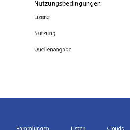
Nutzungsbedingungen
Lizenz
Nutzung
Quellenangabe
Sammlungen
Listen
Clouds