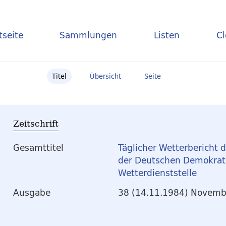
tseite
Sammlungen
Listen
C
Titel
Übersicht
Seite
Zeitschrift
Gesamttitel
Täglicher Wetterbericht 
der Deutschen Demokrati
Wetterdienststelle
Ausgabe
38 (14.11.1984) Novemb