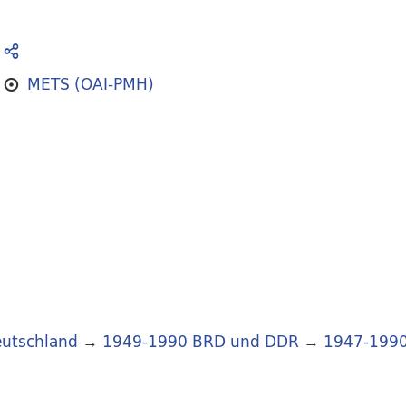
METS (OAI-PMH)
utschland
→
1949-1990 BRD und DDR
→
1947-199