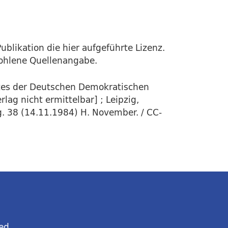
ublikation die hier aufgeführte Lizenz.
fohlene Quellenangabe.
stes der Deutschen Demokratischen
lag nicht ermittelbar] ; Leipzig,
g. 38 (14.11.1984) H. November. / CC-
ed