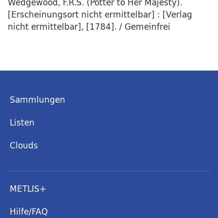
Wedgewood, F.R.S. (Potter to Her Majesty).
[Erscheinungsort nicht ermittelbar] : [Verlag
nicht ermittelbar], [1784]. / Gemeinfrei
Sammlungen
Listen
Clouds
METLIS+
Hilfe/FAQ