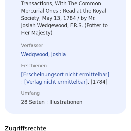
Transactions, With The Common
Mercurial Ones
:
Read at the Royal
Society, May 13, 1784
/ by Mr.
Josiah Wedgewood, F.R.S. (Potter to
Her Majesty)
Verfasser
Wedgwood, Joshia
Erschienen
[Erscheinungsort nicht ermittelbar]
:
[Verlag nicht ermittelbar]
, [1784]
Umfang
28 Seiten : Illustrationen
Zugriffsrechte