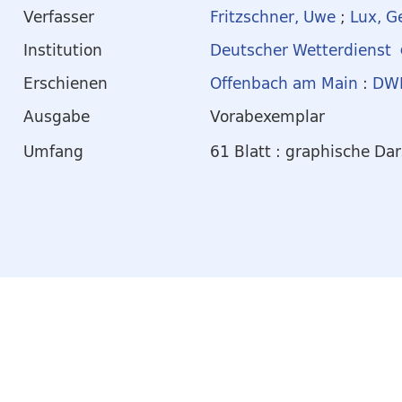
Verfasser
Fritzschner, Uwe
;
Lux, G
Institution
Deutscher Wetterdienst
Erschienen
Offenbach am Main
:
DW
Ausgabe
Vorabexemplar
Umfang
61 Blatt : graphische Da