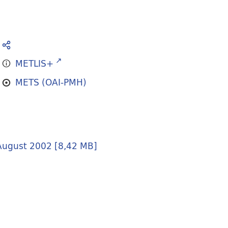
METLIS+
METS (OAI-PMH)
 August 2002
[
8,42 MB
]