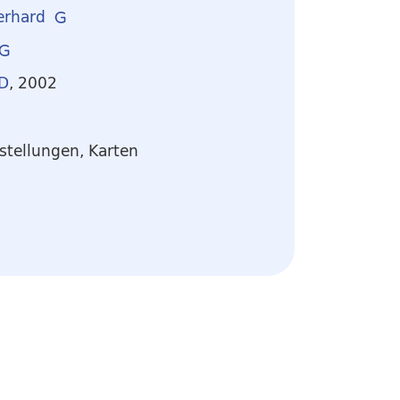
erhard
D
, 2002
rstellungen, Karten