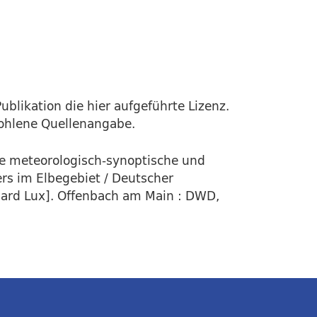
ublikation die hier aufgeführte Lizenz.
fohlene Quellenangabe.
ne meteorologisch-synoptische und
s im Elbegebiet / Deutscher
hard Lux]. Offenbach am Main : DWD,