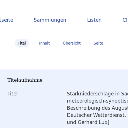
tseite
Sammlungen
Listen
C
Titel
Inhalt
Übersicht
Seite
Titelaufnahme
Titel
Starkniederschläge in S
meteorologisch-synoptis
Beschreibung des Augus
Deutscher Wetterdienst. 
und Gerhard Lux]