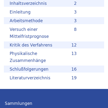
Inhaltsverzeichnis
2
Einleitung
3
Arbeitsmethode
3
Versuch einer
8
Mittelfristprognose
Kritik des Verfahrens
12
Physikalische
13
Zusammenhänge
Schlußfolgerungen
16
Literaturverzeichnis
19
Sammlungen