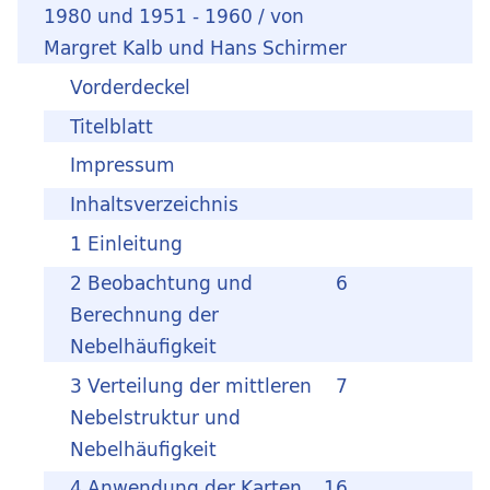
1980 und 1951 - 1960 / von
Margret Kalb und Hans Schirmer
Vorderdeckel
Titelblatt
Impressum
Inhaltsverzeichnis
1 Einleitung
2 Beobachtung und
6
Berechnung der
Nebelhäufigkeit
3 Verteilung der mittleren
7
Nebelstruktur und
Nebelhäufigkeit
4 Anwendung der Karten
16