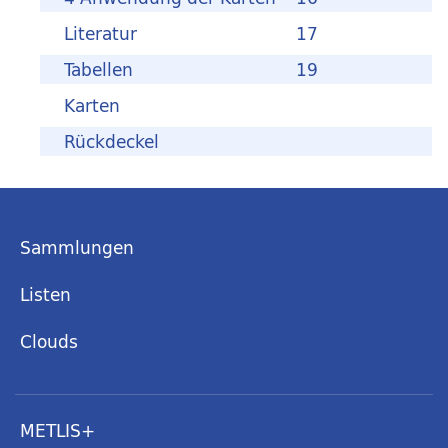
Literatur
17
Tabellen
19
Karten
Rückdeckel
Sammlungen
Listen
Clouds
METLIS+