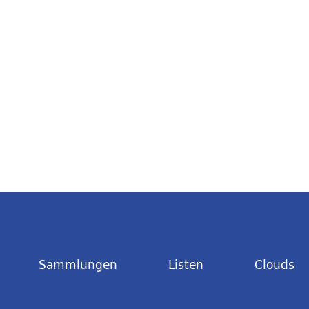
Sammlungen
Listen
Clouds