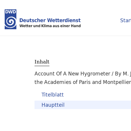
Star
Inhalt
Account Of A New Hygrometer / By M. J.
the Academies of Paris and Montpellie
Titelblatt
Hauptteil