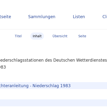
tseite
Sammlungen
Listen
C
Titel
Inhalt
Übersicht
Seite
Niederschlagsstationen des Deutschen Wetterdienste
983
chteranleitung - Niederschlag 1983