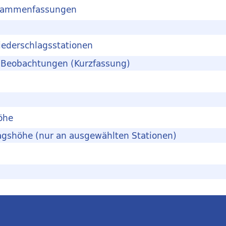
Zusammenfassungen
ederschlagsstationen
 Beobachtungen (Kurzfassung)
öhe
lagshöhe (nur an ausgewählten Stationen)