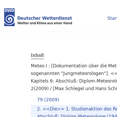
Star
Inhalt
Meteo I : [Dokumentation über die Met
sogenannten "Jungmeteorologen"]. <<D
Kapitels 6: Abschluß: Diplom-Meteorolo
2(2009) / [Max Schlegel und Hans Sch
79 (2009)
2. <<Die>> 1. Studienaktion des Re
Abschluß: Diplom-Meteorologe (1942