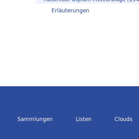
Erläuterungen
Sammlungen
Listen
Clouds