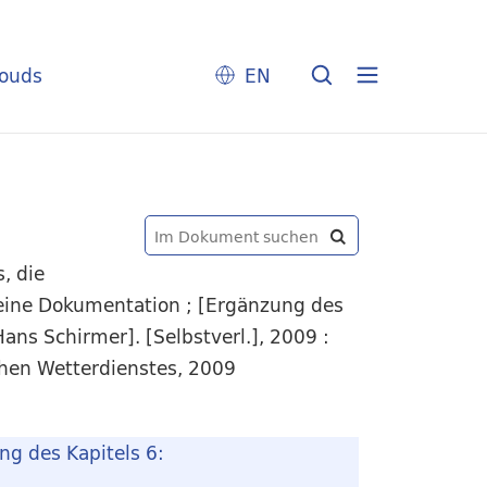
louds
EN
, die
eine Dokumentation ; [Ergänzung des
ans Schirmer]. [Selbstverl.], 2009 :
chen Wetterdienstes, 2009
ng des Kapitels 6: