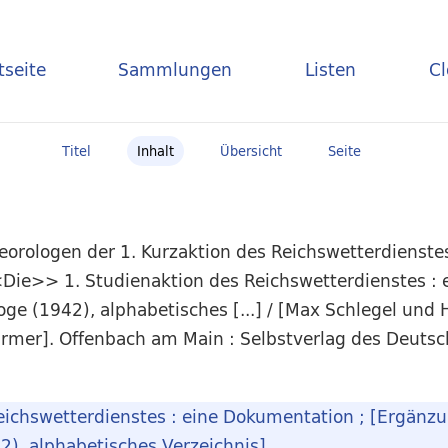
tseite
Sammlungen
Listen
C
Titel
Inhalt
Übersicht
Seite
eorologen der 1. Kurzaktion des Reichswetterdienstes
ie>> 1. Studienaktion des Reichswetterdienstes : 
ge (1942), alphabetisches [...] / [Max Schlegel und H
irmer]. Offenbach am Main : Selbstverlag des Deuts
ichswetterdienstes : eine Dokumentation ; [Ergänzu
), alphabetisches Verzeichnis]