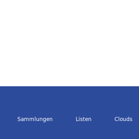
Sammlungen
Listen
Clouds