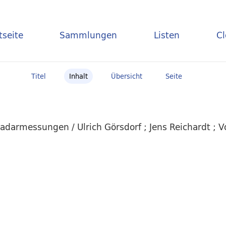
tseite
Sammlungen
Listen
C
Titel
Inhalt
Übersicht
Seite
darmessungen / Ulrich Görsdorf ; Jens Reichardt ; V