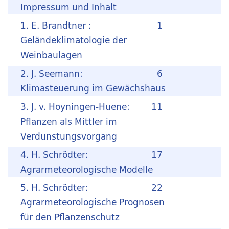
Impressum und Inhalt
1. E. Brandtner :
1
Geländeklimatologie der
Weinbaulagen
2. J. Seemann:
6
Klimasteuerung im Gewächshaus
3. J. v. Hoyningen-Huene:
11
Pflanzen als Mittler im
Verdunstungsvorgang
4. H. Schrödter:
17
Agrarmeteorologische Modelle
5. H. Schrödter:
22
Agrarmeteorologische Prognosen
für den Pflanzenschutz