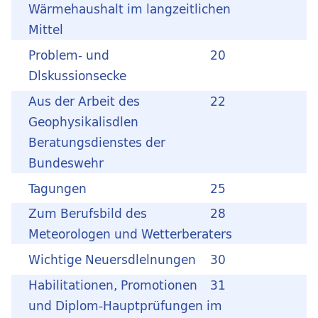
Wärmehaushalt im langzeitlichen
Mittel
Problem- und
20
Dlskussionsecke
Aus der Arbeit des
22
Geophysikalisdlen
Beratungsdienstes der
Bundeswehr
Tagungen
25
Zum Berufsbild des
28
Meteorologen und Wetterberaters
Wichtige Neuersdlelnungen
30
Habilitationen, Promotionen
31
und Diplom-Hauptprüfungen im