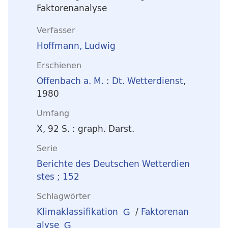
Faktorenanalyse
Verfasser
Hoffmann, Ludwig
Erschienen
Offenbach a. M.
:
Dt. Wetterdienst
,
1980
Umfang
X, 92 S. : graph. Darst.
Serie
Berichte des Deutschen Wetterdien
stes ; 152
Schlagwörter
Klimaklassifikation
/
Faktorenan
alyse