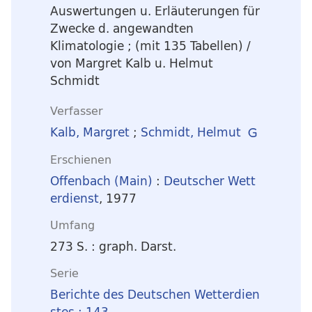
Auswertungen u. Erläuterungen für
Zwecke d. angewandten
Klimatologie ; (mit 135 Tabellen)
/
von Margret Kalb u. Helmut
Schmidt
Verfasser
Kalb, Margret
;
Schmidt, Helmut
Erschienen
Offenbach (Main)
:
Deutscher Wett
erdienst
, 1977
Umfang
273 S. : graph. Darst.
Serie
Berichte des Deutschen Wetterdien
stes ; 143