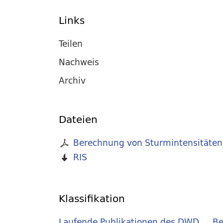
Links
Teilen
Nachweis
Archiv
Dateien
Berechnung von Sturmintensitäten
RIS
Klassifikation
Laufende Publikationen des DWD
→
Be