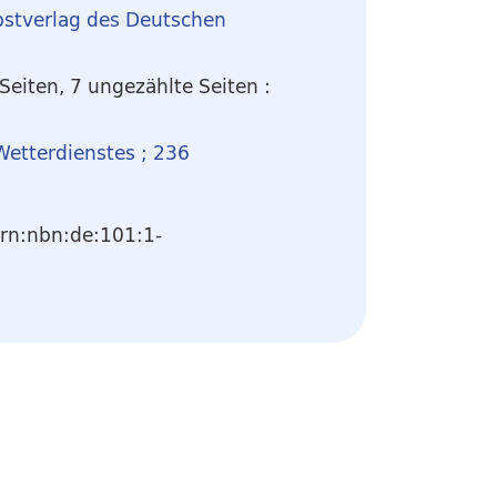
bstverlag des Deutschen
Seiten, 7 ungezählte Seiten :
Wetterdienstes ; 236
urn:nbn:de:101:1-