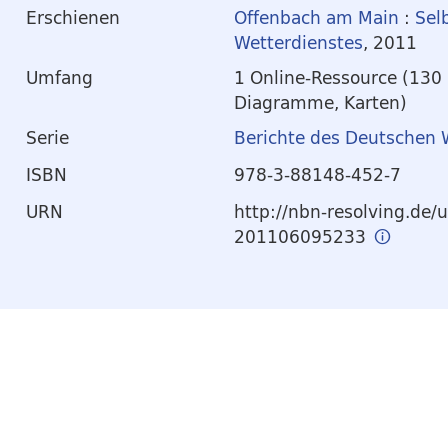
Erschienen
Offenbach am Main
:
Sel
Wetterdienstes
, 2011
Umfang
1 Online-Ressource (130 
Diagramme, Karten)
Serie
Berichte des Deutschen 
ISBN
978-3-88148-452-7
URN
http://nbn-resolving.de/
201106095233