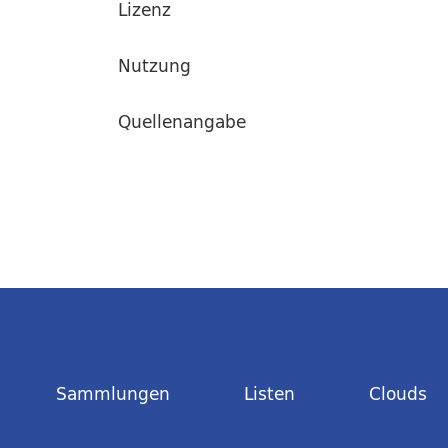
Lizenz
Nutzung
Quellenangabe
Sammlungen
Listen
Clouds