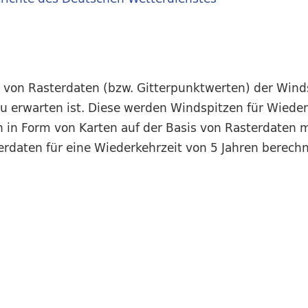
 von Rasterdaten (bzw. Gitterpunktwerten) der Winds
zu erwarten ist. Diese werden Windspitzen für Wiede
 in Form von Karten auf der Basis von Rasterdaten 
terdaten für eine Wiederkehrzeit von 5 Jahren berech