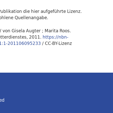
ublikation die hier aufgeführte Lizenz.
fohlene Quellenangabe.
 von Gisela Augter ; Marita Roos.
tterdienstes, 2011.
https://nbn-
101:1-201106095233
/ CC-BY-Lizenz
ed