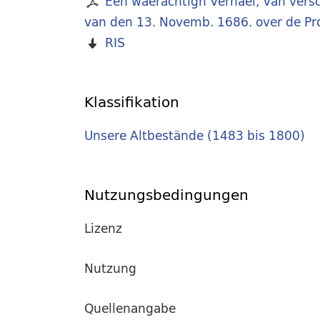
Een waerachtigh Verhael, Van vers
van den 13. Novemb. 1686. over de Pr
RIS
Klassifikation
Unsere Altbestände (1483 bis 1800)
Nutzungsbedingungen
Lizenz
Nutzung
Quellenangabe