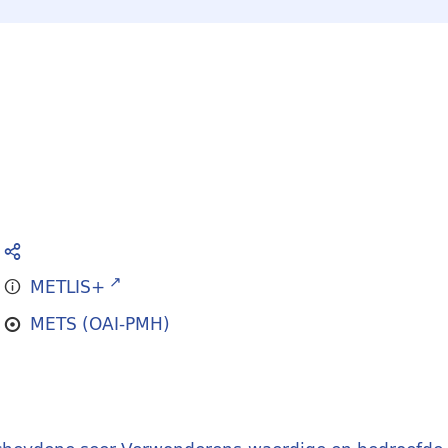
METLIS+
METS (OAI-PMH)