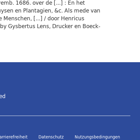
emb. 1686. over de [...] : En het
ysen en Plantagien, &c. Als mede van
Menschen, [...] / door Henricus
 by Gysbertus Lens, Drucker en Boeck-
ed
arrierefreiheit
Datenschutz
Nutzungsbedingungen