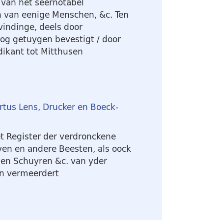
 van het seernotabel
 van eenige Menschen, &c. Ten
indinge, deels door
Oog getuygen bevestigt
/ door
ikant tot Mitthusen
rtus Lens, Drucker en Boeck-
t Register der verdronckene
en en andere Beesten, als oock
en Schuyren &c. van yder
n vermeerdert