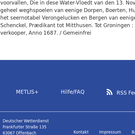
voorvallen, Die in dese Water-Vloedt van den 13. Nov
geheel weghspoelen van eenige Dorpen, Boerten, Hu
het seernotabel Verongelucken en Bergen van eenige 
Schenckel, Prædikant tot Mitthusen. Tot Groningen :
verkooper, Anno 1687. / Gemeinfrei
METLIS+
Hilfe/FAQ
RSS Fe
Deutscher Wetterdienst
Frankfurter Straße 135
Kontakt
Impressum
B
63067 Offenbach