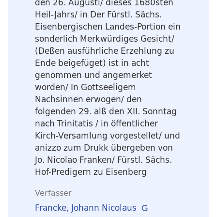
den 26. Augusti/ dieses 1680sten
Heil-Jahrs/ in Der Fürstl. Sächs.
Eisenbergischen Landes-Portion ein
sonderlich Merkwürdiges Gesicht/
(Deßen ausführliche Erzehlung zu
Ende beigefüget) ist in acht
genommen und angemerket
worden/ In Gottseeligem
Nachsinnen erwogen/ den
folgenden 29. alß den XII. Sonntag
nach Trinitatis
/ in öffentlicher
Kirch-Versamlung vorgestellet/ und
anizzo zum Drukk übergeben von
Jo. Nicolao Franken/ Fürstl. Sächs.
Hof-Predigern zu Eisenberg
Verfasser
Francke, Johann Nicolaus