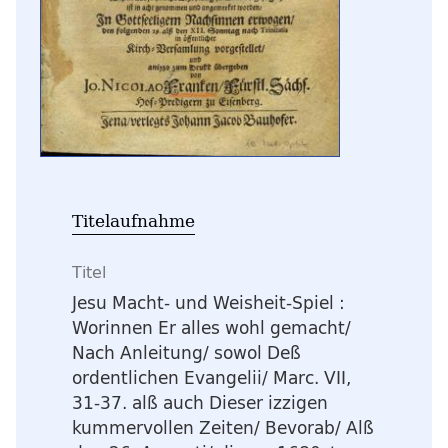
Titelaufnahme
Titel
Jesu Macht- und Weisheit-Spiel
:
Worinnen Er alles wohl gemacht/
Nach Anleitung/ sowol Deß
ordentlichen Evangelii/ Marc. VII,
31-37. alß auch Dieser izzigen
kummervollen Zeiten/ Bevorab/ Alß