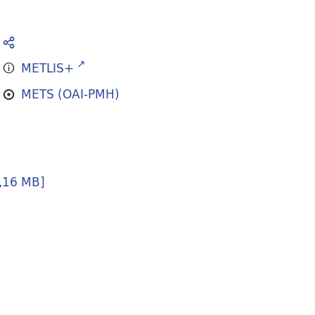
METLIS+
METS (OAI-PMH)
,16 MB
]