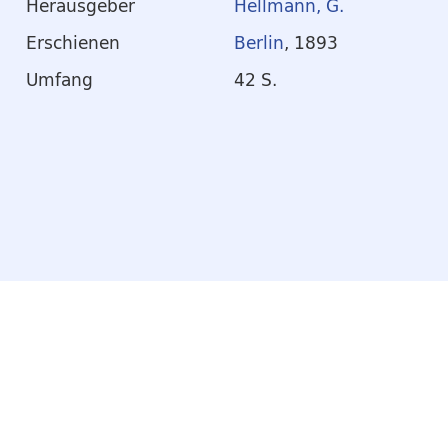
Herausgeber
Hellmann, G.
Erschienen
Berlin
, 1893
Umfang
42 S.