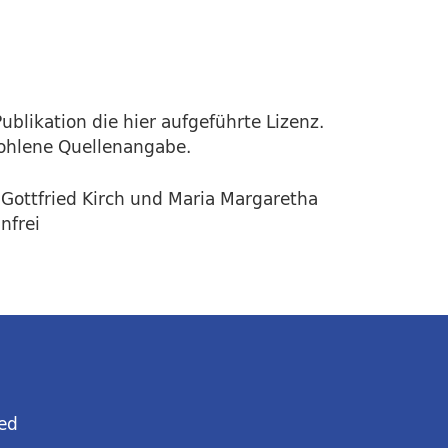
ublikation die hier aufgeführte Lizenz.
fohlene Quellenangabe.
 Gottfried Kirch und Maria Margaretha
nfrei
ed