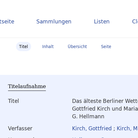
tseite
Sammlungen
Listen
C
Titel
Inhalt
Übersicht
Seite
Titelaufnahme
Titel
Das älteste Berliner Wet
Gottfried Kirch und Maria
G. Hellmann
Verfasser
Kirch, Gottfried
;
Kirch, 