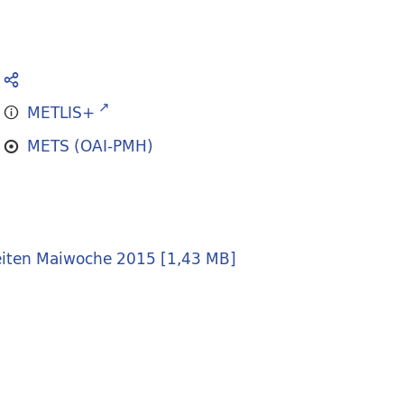
METLIS+
METS (OAI-PMH)
eiten Maiwoche 2015
[
1,43 MB
]