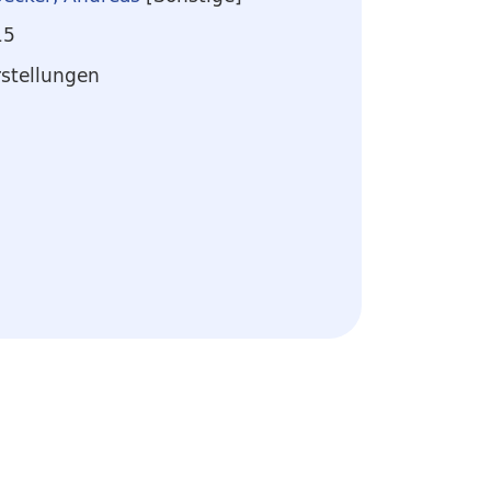
15
rstellungen