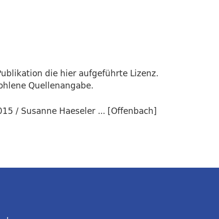
ublikation die hier aufgeführte Lizenz.
fohlene Quellenangabe.
15 / Susanne Haeseler ... [Offenbach]