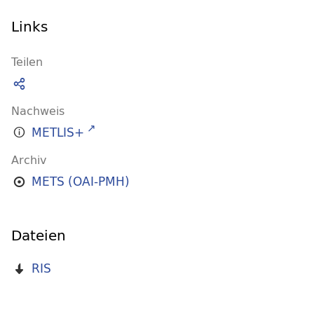
Links
Teilen
Nachweis
METLIS+
Archiv
METS (OAI-PMH)
Dateien
RIS