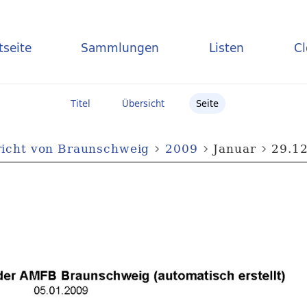
tseite
Sammlungen
Listen
C
Titel
Übersicht
Seite
icht von Braunschweig
2009
Januar
29.12