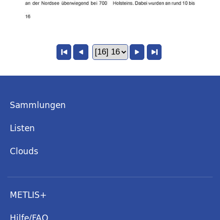
Sammlungen
Listen
Clouds
METLIS+
Hilfe/FAQ