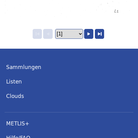
Sammlungen
Listen
Clouds
METLIS+
Hilfe/FAQ