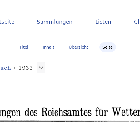
tseite
Sammlungen
Listen
C
Titel
Inhalt
Übersicht
Seite
buch
1933